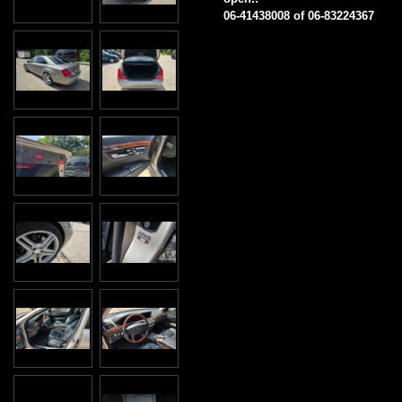
06-41438008 of 06-83224367