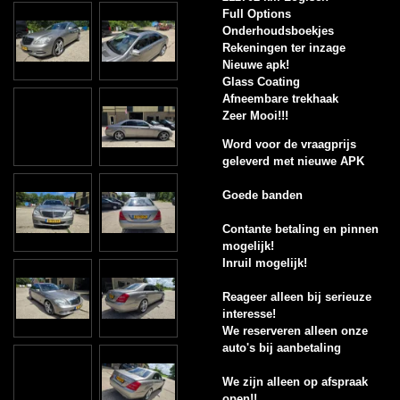
Full Options
Onderhoudsboekjes
Rekeningen ter inzage
Nieuwe apk!
Glass Coating
Afneembare trekhaak
Zeer Mooi!!!
Word voor de vraagprijs
geleverd met nieuwe APK
Goede banden
Contante betaling en pinnen
mogelijk!
Inruil mogelijk!
Reageer alleen bij serieuze
interesse!
We reserveren alleen onze
auto's bij aanbetaling
We zijn alleen op afspraak
open!!