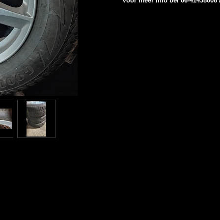
Voor meer info bel 06-41438008 