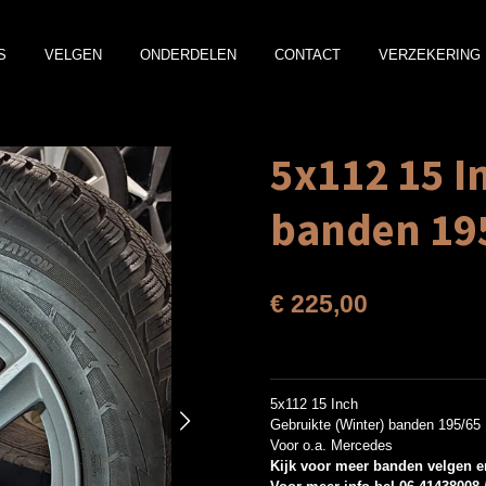
S
VELGEN
ONDERDELEN
CONTACT
VERZEKERING 
5x112 15 I
banden 19
€ 225,00
5x112 15 Inch
Gebruikte (Winter) banden 195/65
Voor o.a. Mercedes
Kijk voor meer banden velgen e