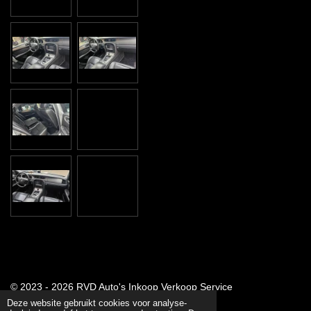
© 2023 - 2026 RVD Auto's Inkoop Verkoop Service
Powered by
JouwWeb
Deze website gebruikt cookies voor analyse-