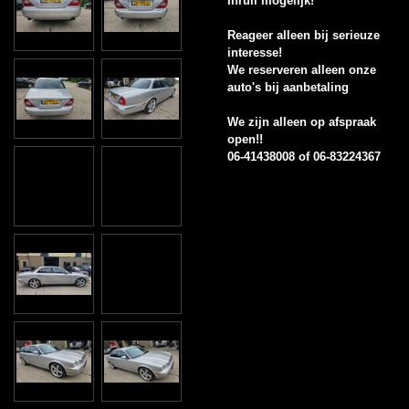
Inruil mogelijk!
Reageer alleen bij serieuze
interesse!
We reserveren alleen onze
auto's bij aanbetaling
We zijn alleen op afspraak
open!!
06-41438008 of 06-83224367