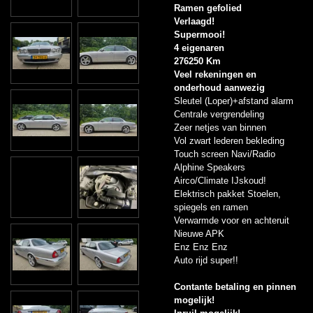
Ramen gefolied
Verlaagd!
Supermooi!
4 eigenaren
276250 Km
Veel rekeningen en
onderhoud aanwezig
Sleutel (Loper)+afstand alarm
Centrale vergrendeling
Zeer netjes van binnen
Vol zwart lederen bekleding
Touch screen Navi/Radio
Alphine Speakers
Airco/Climate IJskoud!
Elektrisch pakket Stoelen,
spiegels en ramen
Verwarmde voor en achteruit
Nieuwe APK
Enz Enz Enz
Auto rijd super!!
Contante betaling en pinnen
mogelijk!