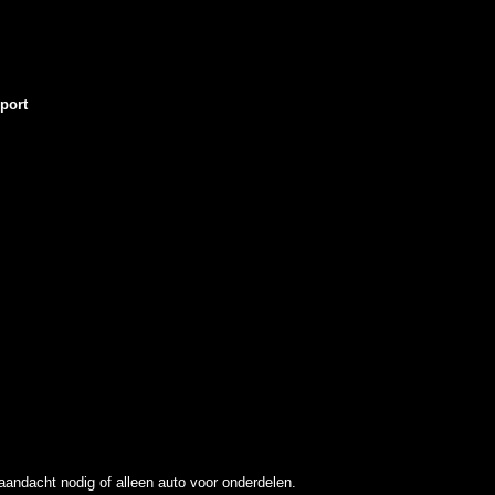
port
andacht nodig of alleen auto voor onderdelen.