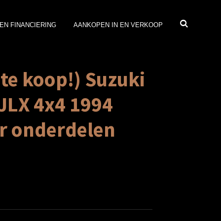
EN FINANCIERING
AANKOPEN IN EN VERKOOP
 te koop!) Suzuki
 JLX 4x4 1994
r onderdelen