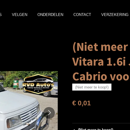
S
VELGEN
ONDERDELEN
CONTACT
VERZEKERING 
(Niet meer
Vitara 1.6i
Cabrio voo
(Niet meer te koop!)
€ 0,01
(Niet meer te koop!)