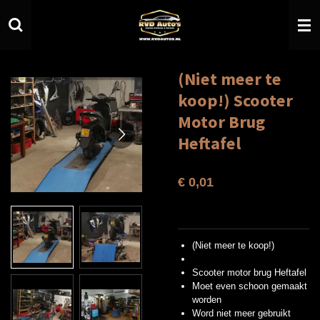
Ga
direct
naar
de
hoofdinhoud
(Niet meer te
koop!) Scooter
Motor Brug
Heftafel
€ 0,01
(Niet meer te koop!)
Scooter motor brug Heftafel
Moet even schoon gemaakt
worden
Word niet meer gebruikt