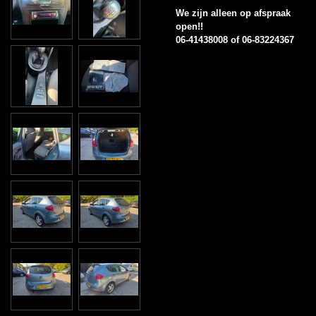
We zijn alleen op afspraak
open!!
06-41438008 of 06-83224367