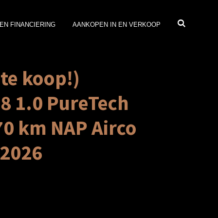
EN FINANCIERING
AANKOPEN IN EN VERKOOP
 te koop!)
8 1.0 PureTech
70 km NAP Airco
-2026