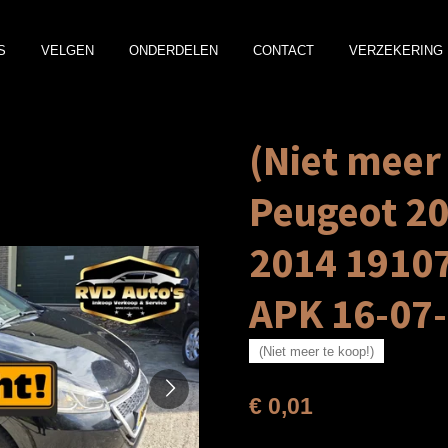
S
VELGEN
ONDERDELEN
CONTACT
VERZEKERING 
(Niet meer
Peugeot 20
2014 1910
APK 16-07
(Niet meer te koop!)
€ 0,01