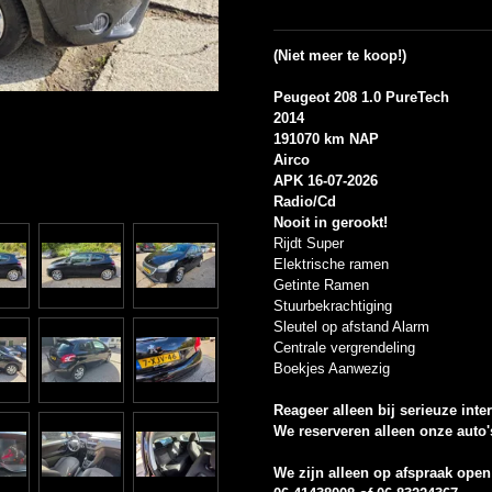
(Niet meer te koop!)
Peugeot 208 1.0 PureTech
2014
191070 km NAP
Airco
APK 16-07-2026
Radio/Cd
Nooit in gerookt!
Rijdt Super
Elektrische ramen
Getinte Ramen
Stuurbekrachtiging
Sleutel op afstand Alarm
Centrale vergrendeling
Boekjes Aanwezig
Reageer alleen bij serieuze inte
We reserveren alleen onze auto'
We zijn alleen op afspraak open