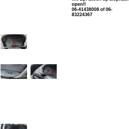
open!!
06-41438008 of 06-
83224367