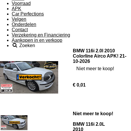
Voorraad
APK
Car Perfections
Velgen
Onderdelen
Contact
Verzekering en Financiering
Aankopen in en verkoop
Zoeken
BMW 116i 2.0l 2010
Colorline Airco APK! 21-
10-2026
Niet meer te koop!
€ 0,01
Niet meer te koop!
BMW 116i 2.0L
2010