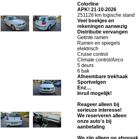
Colorline
APK! 21-10-2026
251128 km logische stand
Veel boekjes en
rekeningen aanwezig
Distributie vervangen
Getinte ramen
Ramen en spiegels
elektrisch
Cruise control
Climate control/Airco
5 deurs
6 bak
Afneembare trekhaak
Sportvelgen
Enz....
Inruil mogelijk!
Reageer alleen bij
serieuze interesse!
We reserveren alleen
onze auto's bij
aanbetaling
We zijn alleen op afspraak