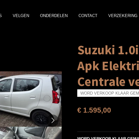
S
VELGEN
ONDERDELEN
CONTACT
VERZEKERING 
Suzuki 1.0
Apk Elektr
Centrale v
WORD VERKOOP KLAAR GEMA
€ 1.595,00
WORD VERKOOP KLAAR GEMAA