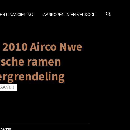
EN FINANCIERING
AANKOPEN IN EN VERKOOP
i 2010 Airco Nwe
ische ramen
ergrendeling
AKT!!!
KT!!!