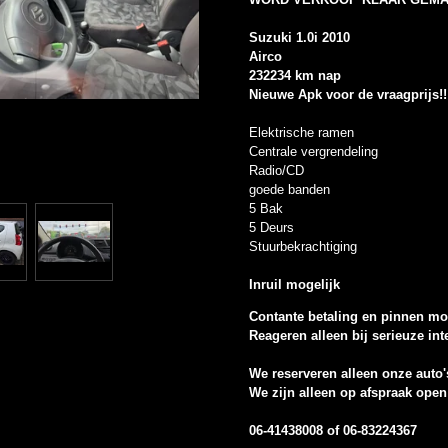
Suzuki 1.0i 2010
Airco
232234 km nap
Nieuwe Apk voor de vraagprijs!!
Elektrische ramen
Centrale vergrendeling
Radio/CD
goede banden
5 Bak
5 Deurs
Stuurbekrachtiging
Inruil mogelijk
Contante betaling en pinnen mog
Reageren alleen bij serieuze inter
We reserveren alleen onze auto'
We zijn alleen op afspraak open
06-41438008 of 06-83224367