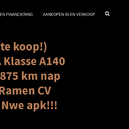
EN FINANCIERING
AANKOPEN IN EN VERKOOP
 te koop!)
 Klasse A140
5875 km nap
.Ramen CV
 Nwe apk!!!