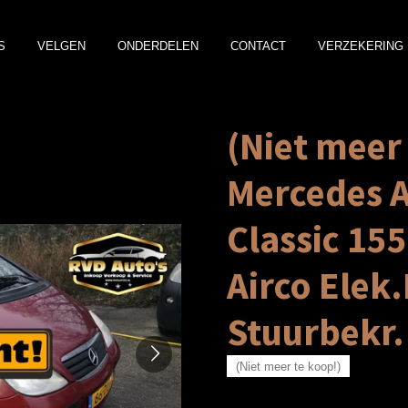
S
VELGEN
ONDERDELEN
CONTACT
VERZEKERING 
(Niet meer
Mercedes A
Classic 15
Airco Elek
Stuurbekr.
(Niet meer te koop!)