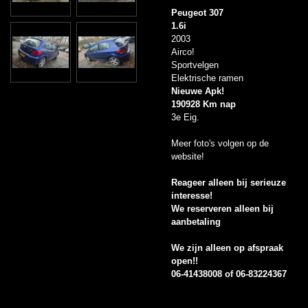
Peugeot 307
1.6i
2003
Airco!
Sportvelgen
Elektrische ramen
Nieuwe Apk!
190928 Km nap
3e Eig.
Meer foto's volgen op de
website!
Reageer alleen bij serieuze
interesse!
We reserveren alleen bij
aanbetaling
We zijn alleen op afspraak
open!!
06-41438008 of 06-83224367