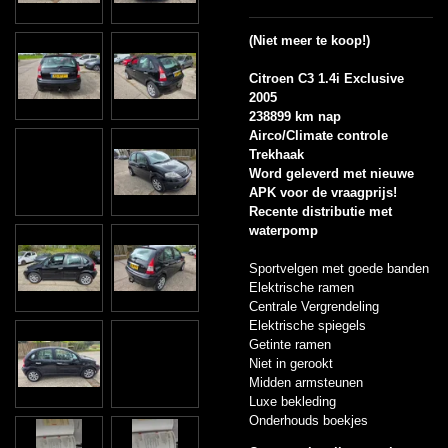
(Niet meer te koop!)
Citroen C3 1.4i Exclusive
2005
238899 km nap
Airco/Climate controle
Trekhaak
Word geleverd met nieuwe
APK voor de vraagprijs!
Recente distributie met
waterpomp
Sportvelgen met goede banden
Elektrische ramen
Centrale Vergrendeling
Elektrische spiegels
Getinte ramen
Niet in gerookt
Midden armsteunen
Luxe bekleding
Onderhouds boekjes