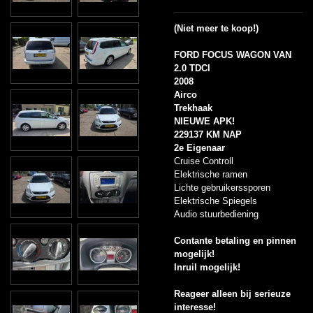
(Niet meer te koop!)
FORD FOCUS WAGON VAN
2.0 TDCI
2008
Airco
Trekhaak
NIEUWE APK!
229137 KM NAP
2e Eigenaar
Cruise Controll
Elektrische ramen
Lichte gebruikerssporen
Elektrische Spiegels
Audio stuurbediening
Contante betaling en pinnen
mogelijk!
Inruil mogelijk!
Reageer alleen bij serieuze
interesse!