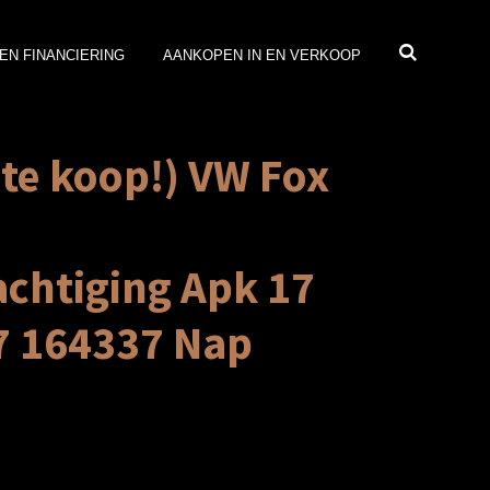
EN FINANCIERING
AANKOPEN IN EN VERKOOP
 te koop!) VW Fox
chtiging Apk 17
7 164337 Nap