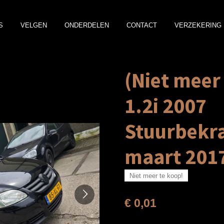
S
VELGEN
ONDERDELEN
CONTACT
VERZEKERING 
(Niet meer
1.2i 2007
Stuurbekra
maart 201
Niet meer te koop!
€ 0,01